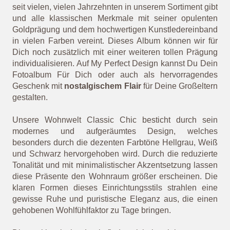
seit vielen, vielen Jahrzehnten in unserem Sortiment gibt
und alle klassischen Merkmale mit seiner opulenten
Goldprägung und dem hochwertigen Kunstledereinband
in vielen Farben vereint. Dieses Album können wir für
Dich noch zusätzlich mit einer weiteren tollen Prägung
individualisieren. Auf My Perfect Design kannst Du Dein
Fotoalbum Für Dich oder auch als hervorragendes
Geschenk mit
nostalgischem Flair
für Deine Großeltern
gestalten.
Unsere Wohnwelt Classic Chic besticht durch sein
modernes und aufgeräumtes Design, welches
besonders durch die dezenten Farbtöne Hellgrau, Weiß
und Schwarz hervorgehoben wird. Durch die reduzierte
Tonalität und mit minimalistischer Akzentsetzung lassen
diese Präsente den Wohnraum größer erscheinen. Die
klaren Formen dieses Einrichtungsstils strahlen eine
gewisse Ruhe und puristische Eleganz aus, die einen
gehobenen Wohlfühlfaktor zu Tage bringen.