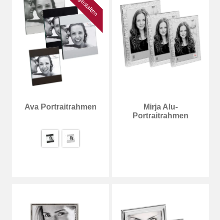
Jetzt gestalten
Ava Portraitrahmen
Mirja Alu-
Portraitrahmen