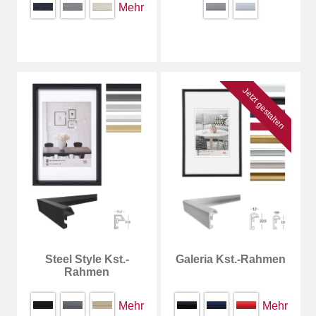
Mehr
Jetzt gestalten
Steel Style Kst.-
Galeria Kst.-Rahmen
Rahmen
Mehr
Mehr