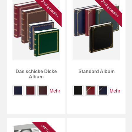
Jetzt gestalten
Jetzt gestalten
Das schicke Dicke
Standard Album
Album
Mehr
Mehr