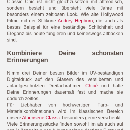
Classic Chic ist nicht gleichzusetzen mit altmodisch,
sondern besteht und übersteht viele Jahre mit
besonders einem zeitlosen Look. Wie alte Hollywood
Filme mit der Stilikone
Audrey Hepburn
, die auch als
bestes Beispiel für eine beständige Schlichtheit und
Eleganz bis heute fungieren und keineswegs altbacken
sind.
Kombiniere Deine schönsten
Erinnerungen
Nimm drei Deiner besten Bilder im UV-beständigen
Digitaldruck auf den Gläsern des versilberten und
anlaufgeschützten Dreifachrahmen
Chloè
und halte
Deine Erinnerungen dauerhaft fest und mache sie
dadurch zeitlos.
Für Liebhaber von hochwertigen Farb- und
Materialkombinationen wird im klassischen Bereich
unsere
Albenserie Classic
besonders gerne verschenkt.
Viele Erinnerungsstücke finden sowohl im als auch auf