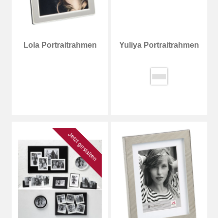
Lola Portraitrahmen
Yuliya Portraitrahmen
Jetzt gestalten