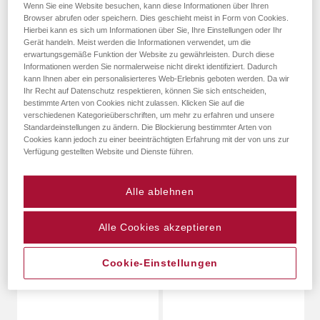
Wenn Sie eine Website besuchen, kann diese Informationen über Ihren
Browser abrufen oder speichern. Dies geschieht meist in Form von Cookies.
Hierbei kann es sich um Informationen über Sie, Ihre Einstellungen oder Ihr
Gerät handeln. Meist werden die Informationen verwendet, um die
erwartungsgemäße Funktion der Website zu gewährleisten. Durch diese
Informationen werden Sie normalerweise nicht direkt identifiziert. Dadurch
kann Ihnen aber ein personalisierteres Web-Erlebnis geboten werden. Da wir
Ihr Recht auf Datenschutz respektieren, können Sie sich entscheiden,
bestimmte Arten von Cookies nicht zulassen. Klicken Sie auf die
verschiedenen Kategorieüberschriften, um mehr zu erfahren und unsere
Standardeinstellungen zu ändern. Die Blockierung bestimmter Arten von
Cookies kann jedoch zu einer beeinträchtigten Erfahrung mit der von uns zur
Verfügung gestellten Website und Dienste führen.
Alle ablehnen
Monza Album
Albenaktion 2024
Alle Cookies akzeptieren
Cookie-Einstellungen
Mehr