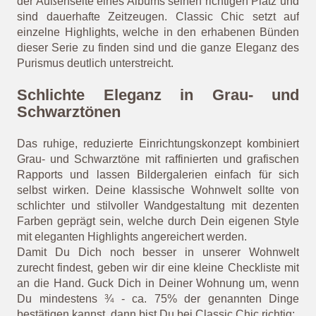
der Außenseite eines Albums seinen richtigen Platz und
sind dauerhafte Zeitzeugen. Classic Chic setzt auf
einzelne Highlights, welche in den erhabenen Bünden
dieser Serie zu finden sind und die ganze Eleganz des
Purismus deutlich unterstreicht.
Schlichte Eleganz in Grau- und
Schwarztönen
Das ruhige, reduzierte Einrichtungskonzept kombiniert
Grau- und Schwarztöne mit raffinierten und grafischen
Rapports und lassen Bildergalerien einfach für sich
selbst wirken. Deine klassische Wohnwelt sollte von
schlichter und stilvoller Wandgestaltung mit dezenten
Farben geprägt sein, welche durch Dein eigenen Style
mit eleganten Highlights angereichert werden.
Damit Du Dich noch besser in unserer Wohnwelt
zurecht findest, geben wir dir eine kleine Checkliste mit
an die Hand. Guck Dich in Deiner Wohnung um, wenn
Du mindestens ¾ - ca. 75% der genannten Dinge
bestätigen kannst, dann bist Du bei Classic Chic richtig: