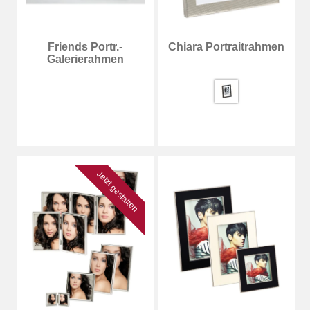
Friends Portr.-
Chiara Portraitrahmen
Galerierahmen
Jetzt gestalten