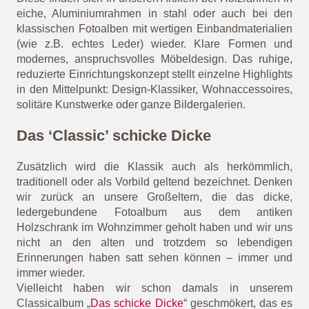
eiche, Aluminiumrahmen in stahl oder auch bei den
klassischen Fotoalben mit wertigen Einbandmaterialien
(wie z.B. echtes Leder) wieder. Klare Formen und
modernes, anspruchsvolles Möbeldesign. Das ruhige,
reduzierte Einrichtungskonzept stellt einzelne Highlights
in den Mittelpunkt: Design-Klassiker, Wohnaccessoires,
solitäre Kunstwerke oder ganze Bildergalerien.
Das ‘Classic’ schicke Dicke
Zusätzlich wird die Klassik auch als herkömmlich,
traditionell oder als Vorbild geltend bezeichnet. Denken
wir zurück an unsere Großeltern, die das dicke,
ledergebundene Fotoalbum aus dem antiken
Holzschrank im Wohnzimmer geholt haben und wir uns
nicht an den alten und trotzdem so lebendigen
Erinnerungen haben satt sehen können – immer und
immer wieder.
Vielleicht haben wir schon damals in unserem
Classicalbum „
Das schicke Dicke
“ geschmökert, das es