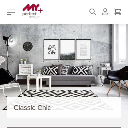
Suchen
Benutz
Mei
Classic Chic