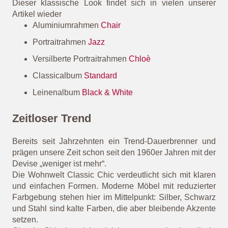
Dieser klassische Look findet sich in vielen unserer
Artikel wieder
Aluminiumrahmen
Chair
Portraitrahmen
Jazz
Versilberte Portraitrahmen
Chloè
Classicalbum
Standard
Leinenalbum
Black & White
Zeitloser Trend
Bereits seit Jahrzehnten ein Trend-Dauerbrenner und
prägen unsere Zeit schon seit den 1960er Jahren mit der
Devise „weniger ist mehr“.
Die Wohnwelt Classic Chic verdeutlicht sich mit klaren
und einfachen Formen. Moderne Möbel mit reduzierter
Farbgebung stehen hier im Mittelpunkt: Silber, Schwarz
und Stahl sind kalte Farben, die aber bleibende Akzente
setzen.