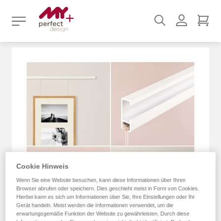
Suchen
Benutz
Mei
Zum
Ende
der
Bildergalerie
springen
Cookie Hinweis
Wenn Sie eine Website besuchen, kann diese Informationen über Ihren
Browser abrufen oder speichern. Dies geschieht meist in Form von Cookies.
Hierbei kann es sich um Informationen über Sie, Ihre Einstellungen oder Ihr
Gerät handeln. Meist werden die Informationen verwendet, um die
erwartungsgemäße Funktion der Website zu gewährleisten. Durch diese