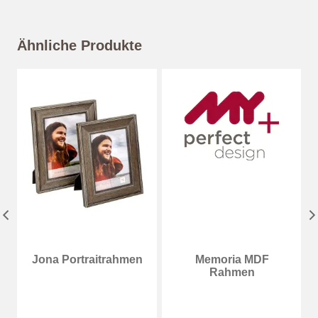
8,44 €
*
Ähnliche Produkte
Jona Portraitrahmen
Memoria MDF
Rahmen