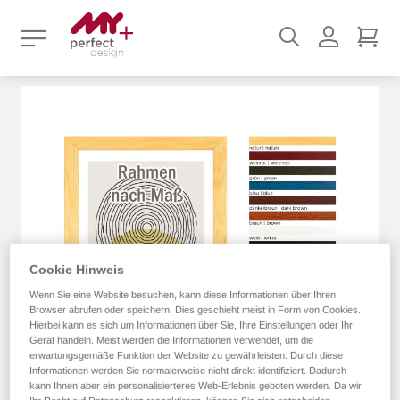
Suchen
Benutz
Mei
Zum
Ende
der
Bildergalerie
springen
Cookie Hinweis
Wenn Sie eine Website besuchen, kann diese Informationen über Ihren
Browser abrufen oder speichern. Dies geschieht meist in Form von Cookies.
Hierbei kann es sich um Informationen über Sie, Ihre Einstellungen oder Ihr
Gerät handeln. Meist werden die Informationen verwendet, um die
erwartungsgemäße Funktion der Website zu gewährleisten. Durch diese
Informationen werden Sie normalerweise nicht direkt identifiziert. Dadurch
kann Ihnen aber ein personalisierteres Web-Erlebnis geboten werden. Da wir