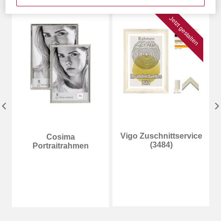
Jetzt gestalten
Vigo Zuschnittservice
Cosima
(3484)
Portraitrahmen