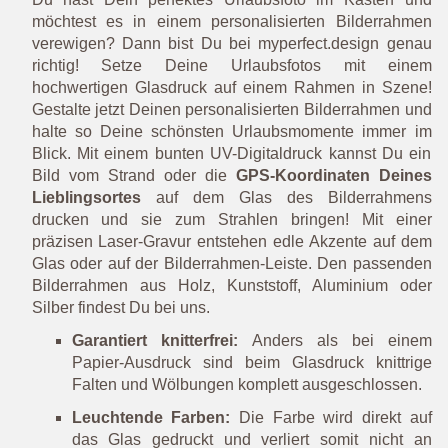
möchtest es in einem personalisierten Bilderrahmen
verewigen? Dann bist Du bei myperfect.design genau
richtig! Setze Deine Urlaubsfotos mit einem
hochwertigen Glasdruck auf einem Rahmen in Szene!
Gestalte jetzt Deinen personalisierten Bilderrahmen und
halte so Deine schönsten Urlaubsmomente immer im
Blick. Mit einem bunten UV-Digitaldruck kannst Du ein
Bild vom Strand oder die
GPS-Koordinaten Deines
Lieblingsortes
auf dem Glas des Bilderrahmens
drucken und sie zum Strahlen bringen! Mit einer
präzisen Laser-Gravur entstehen edle Akzente auf dem
Glas oder auf der Bilderrahmen-Leiste. Den passenden
Bilderrahmen aus Holz, Kunststoff, Aluminium oder
Silber findest Du bei uns.
Garantiert knitterfrei:
Anders als bei einem
Papier-Ausdruck sind beim Glasdruck knittrige
Falten und Wölbungen komplett ausgeschlossen.
Leuchtende Farben:
Die Farbe wird direkt auf
das Glas gedruckt und verliert somit nicht an