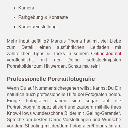
einigen Kernelementen zusammen, die Du beachten
solltest:
Umgebung
Belichtung
Ausdruck
Haltung
Accessoires
Kamera
Farbgebung & Kontraste
Kameraeinstellung
Mehr Input gefällig? Markus Thoma hat mit viel Liebe
zum Detail einen ausführlichen Leitfaden mit
zahlreichen Tipps & Tricks in seinem
Online-Journal
veröffentlicht, mit der Deine selbstgeknipsten
Portraitbilder zum Hit werden. Schau mal rein!