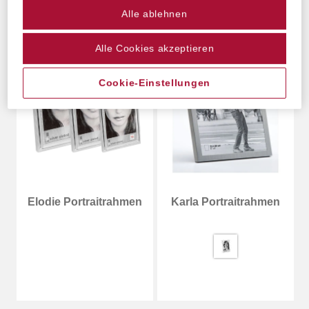
Alle ablehnen
Alle Cookies akzeptieren
Cookie-Einstellungen
Elodie Portraitrahmen
Karla Portraitrahmen