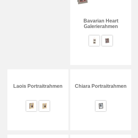
Dijon Portraitrahmen
Bavarian Heart
Galerierahmen