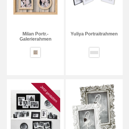
Milan Portr.-
Yuliya Portraitrahmen
Galerierahmen
Jetzt gestalten