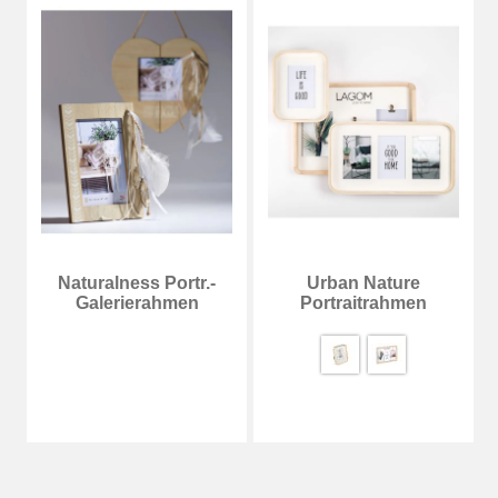
Laois Portraitrahmen
Chiara Portraitrahmen