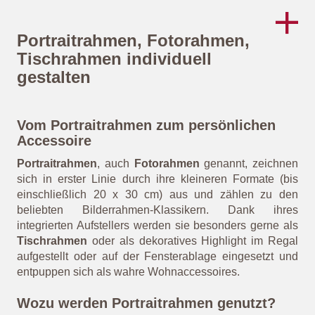
Naturalness Portr.-
Urban Nature
Galerierahmen
Portraitrahmen
Portraitrahmen, Fotorahmen,
Tischrahmen individuell
gestalten
Vom Portraitrahmen zum persönlichen
Accessoire
Portraitrahmen
, auch
Fotorahmen
genannt, zeichnen