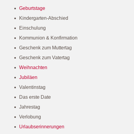
Rahmen gibt es übrigens im Hochformat als auch
im Querformat.
Beliebte Anlässe für personalisierte
Portraitrahmen:
Geschenk zur Geburt eines Babys
Hochzeitsgeschenke
Geschenke zur Taufe
Geburtstage
Kindergarten-Abschied
Einschulung
Kommunion & Konfirmation
Geschenk zum Muttertag
Geschenk zum Vatertag
Weihnachten