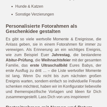
Geburtsdaten eines Babys (Datum, Gewicht,
Uhrzeit, Körpergröße etc.)
Verkündung (Du wirst Oma)
Persönliches Foto
Geldgeschenk zur Hochzeit
Themenspezifische Symbole & Grafiken (zur
Hochzeit oder Geburt eines Babys)
Hunde & Katzen
Sonstige Verzierungen
Personalisierte Fotorahmen als
Geschenkidee gestalten
Es gibt so viele wertvolle Momente & Ereignisse, die
Anlass geben, sie in einem Fotorahmen für immer zu
verewigen. Als Erinnerung an ein wichtiges Ereignis,
wie zum Beispiel Euer
Jahrestag
, die bestandene