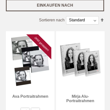
EINKAUFEN NACH
In
Sortieren nach
abs
Rei
Jetzt gestalten
Ava Portraitrahmen
Mirja Alu-
Portraitrahmen