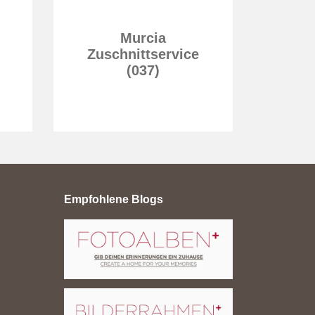
Murcia
U
Zuschnittservice
(037)
Empfohlene Blogs