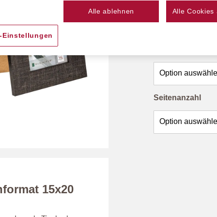
Farbe
Alle ablehnen
Alle Cookies
-Einstellungen
Material
Seitenanzahl
nformat 15x20