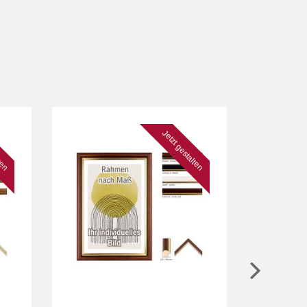
lten
Jetzt gestalten