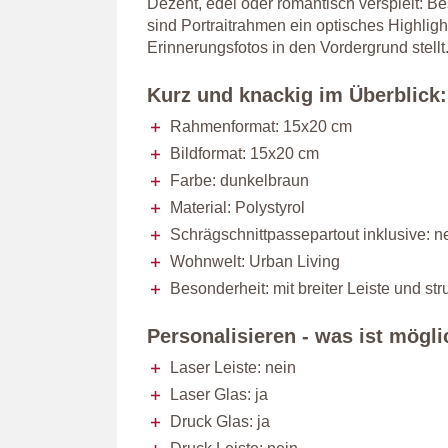
Dezent, edel oder romantisch verspielt: 
sind Portraitrahmen ein optisches Highligh
Erinnerungsfotos in den Vordergrund stellt
Kurz und knackig im Überblick:
Rahmenformat: 15x20 cm
Bildformat: 15x20 cm
Farbe: dunkelbraun
Material: Polystyrol
Schrägschnittpassepartout inklusive: n
Wohnwelt: Urban Living
Besonderheit: mit breiter Leiste und str
Personalisieren - was ist mögl
Laser Leiste: nein
Laser Glas: ja
Druck Glas: ja