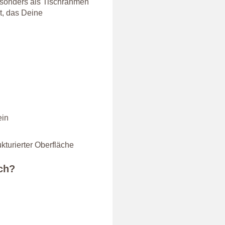
Besonders als Tischrahmen
t, das Deine
.
ein
ukturierter Oberfläche
ich?