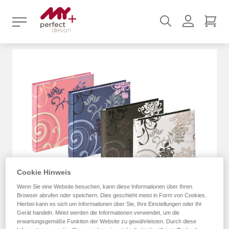
Suchen
Benutz
Mei
Zum
Ende
der
Bildergalerie
springen
Cookie Hinweis
Wenn Sie eine Website besuchen, kann diese Informationen über Ihren
Browser abrufen oder speichern. Dies geschieht meist in Form von Cookies.
Hierbei kann es sich um Informationen über Sie, Ihre Einstellungen oder Ihr
Gerät handeln. Meist werden die Informationen verwendet, um die
erwartungsgemäße Funktion der Website zu gewährleisten. Durch diese