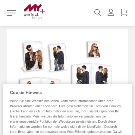
Suchen
Benutz
Mei
Zum
Ende
der
Bildergalerie
springen
Cookie Hinweis
Wenn Sie eine Website besuchen, kann diese Informationen über Ihren
Browser abrufen oder speichern. Dies geschieht meist in Form von Cookies.
Hierbei kann es sich um Informationen über Sie, Ihre Einstellungen oder Ihr
Gerät handeln. Meist werden die Informationen verwendet, um die
erwartungsgemäße Funktion der Website zu gewährleisten. Durch diese
Informationen werden Sie normalerweise nicht direkt identifiziert. Dadurch
kann Ihnen aber ein personalisierteres Web-Erlebnis geboten werden. Da wir