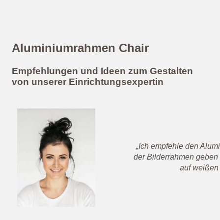
Aluminiumrahmen Chair
Empfehlungen und Ideen zum Gestalten
von unserer Einrichtungsexpertin
„Ich empfehle den Alum
der Bilderrahmen geben
auf weißen 