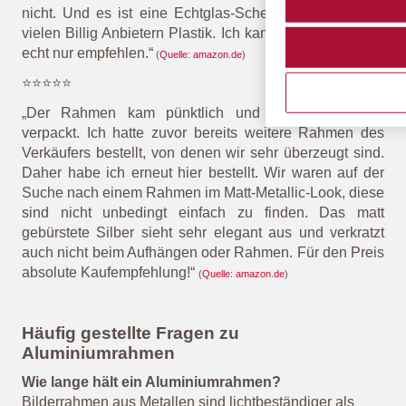
nicht. Und es ist eine Echtglas-Scheibe, nicht wie bei
vielen Billig Anbietern Plastik. Ich kann diesen Rahmen
echt nur empfehlen.“
(
Quelle: amazon.de
)
⭐⭐⭐⭐⭐
„Der Rahmen kam pünktlich und war sehr sicher
verpackt. Ich hatte zuvor bereits weitere Rahmen des
Verkäufers bestellt, von denen wir sehr überzeugt sind.
Daher habe ich erneut hier bestellt. Wir waren auf der
Suche nach einem Rahmen im Matt-Metallic-Look, diese
sind nicht unbedingt einfach zu finden. Das matt
gebürstete Silber sieht sehr elegant aus und verkratzt
auch nicht beim Aufhängen oder Rahmen. Für den Preis
absolute Kaufempfehlung!“
(
Quelle: amazon.de
)
Häufig gestellte Fragen zu
Aluminiumrahmen
Wie lange hält ein Aluminiumrahmen?
Bilderrahmen aus Metallen sind lichtbeständiger als