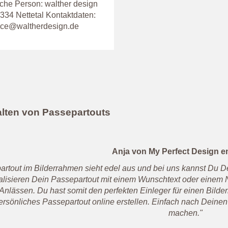
che Person: walther design
34 Nettetal Kontaktdaten:
vice@waltherdesign.de
lten von Passepartouts
Anja von My Perfect Design em
artout im Bilderrahmen sieht edel aus und bei uns kannst Du De
ualisieren Dein Passepartout mit einem Wunschtext oder einem
nlässen. Du hast somit den perfekten Einleger für einen Bilder
rsönliches Passepartout online erstellen. Einfach nach Deine
machen."