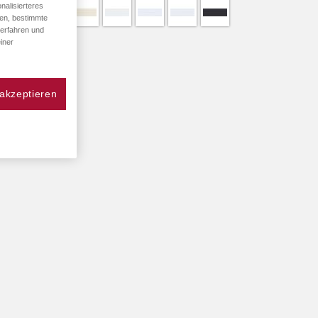
nalisierteres
den, bestimmte
 erfahren und
iner
 akzeptieren