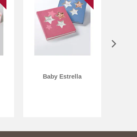
Baby Estrella
Bab