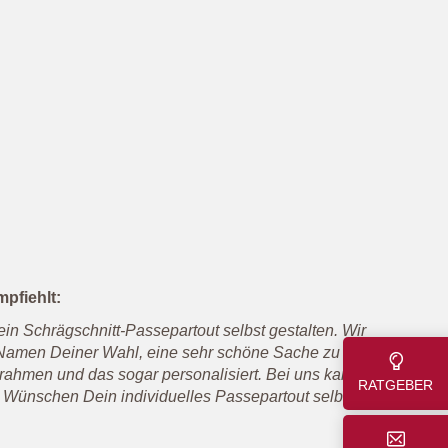
pfiehlt:
in Schrägschnitt-Passepartout selbst gestalten. Wir
 Namen Deiner Wahl, eine sehr schöne Sache zu
rahmen und das sogar personalisiert. Bei uns kannst
RATGEBER
n Wünschen Dein individuelles Passepartout selbst