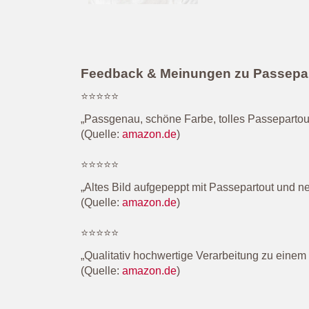
Feedback & Meinungen zu Passepa
⭐⭐⭐⭐⭐
„Passgenau, schöne Farbe, tolles Passepartout
(Quelle:
amazon.de
)
⭐⭐⭐⭐⭐
„Altes Bild aufgepeppt mit Passepartout und 
(Quelle:
amazon.de
)
⭐⭐⭐⭐⭐
„Qualitativ hochwertige Verarbeitung zu eine
(Quelle:
amazon.de
)