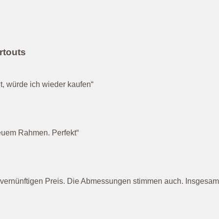
rtouts
, würde ich wieder kaufen“
neuem Rahmen. Perfekt“
m vernünftigen Preis. Die Abmessungen stimmen auch. Insgesamt