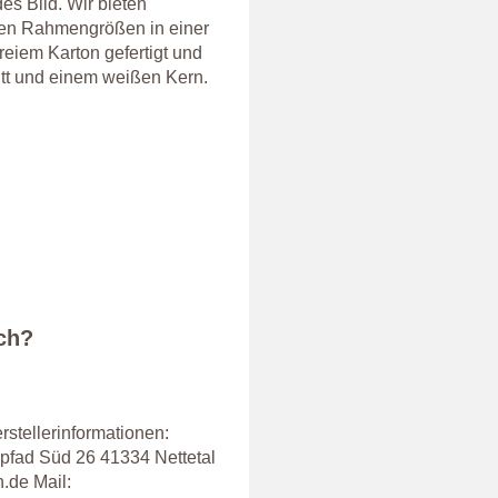
es Bild. Wir bieten
gen Rahmengrößen in einer
reiem Karton gefertigt und
tt und einem weißen Kern.
ich?
ellerinformationen:
pfad Süd 26 41334 Nettetal
.de Mail: