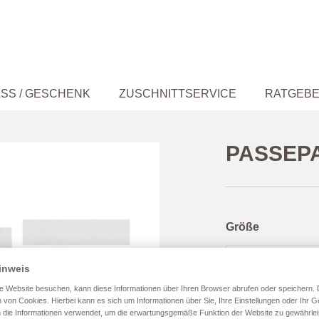
SS / GESCHENK
ZUSCHNITTSERVICE
RATGEB
PASSEP
Größe
inweis
e Website besuchen, kann diese Informationen über Ihren Browser abrufen oder speichern. 
Farbe
 von Cookies. Hierbei kann es sich um Informationen über Sie, Ihre Einstellungen oder Ihr G
 die Informationen verwendet, um die erwartungsgemäße Funktion der Website zu gewährlei