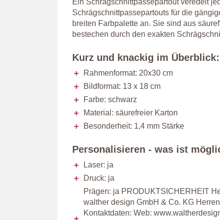
Ein Schrägschnittpassepartout veredelt jed
Schrägschnittpassepartouts für die gängi
breiten Farbpalette an. Sie sind aus säuref
bestechen durch den exakten Schrägschni
Kurz und knackig im Überblick:
Rahmenformat: 20x30 cm
Bildformat: 13 x 18 cm
Farbe: schwarz
Material: säurefreier Karton
Besonderheit: 1,4 mm Stärke
Personalisieren - was ist mögl
Laser: ja
Druck: ja
Prägen: ja PRODUKTSICHERHEIT Herst
walther design GmbH & Co. KG Herren
Kontaktdaten: Web: www.waltherdesign