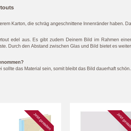
rtouts
kerem Karton, die schräg angeschnittene Innenränder haben. Dad
artout edel aus. Es gibt zudem Deinem Bild im Rahmen eine
 Durch den Abstand zwischen Glas und Bild bietet es weiterhi
t genommen?
sollte das Material sein, somit bleibt das Bild dauerhaft schön.
Jetzt gestalten
Jetzt gesta