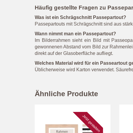
Häufig gestellte Fragen zu Passepa
Was ist ein Schrägschnitt Passepartout?
Passepartouts mit Schrägschnitt sind aus stär
Wann nimmt man ein Passepartout?
Im Bilderrahmen sieht ein Bild mit Passeop
gewonnenen Abstand vom Bild zur Rahmenleiste.
direkt auf der Glasoberfläche aufliegt.
Welches Material wird für ein Passeartou
Üblicherweise wird Karton verwendet. Säurefrei 
Ähnliche Produkte
Jetzt gestalten