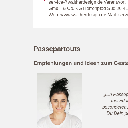
service@waltherdesign.de Verantwortli
GmbH & Co. KG Herrenpfad Süd 26 413
Web: www.waltherdesign.de Mail: ser
Passepartouts
Empfehlungen und Ideen zum Gesta
„Ein Passep
individ
besonderen A
Du Dein pe