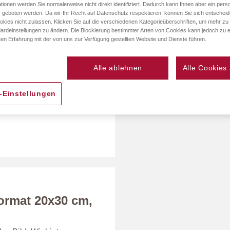
tionen werden Sie normalerweise nicht direkt identifiziert. Dadurch kann Ihnen aber ein perso
 geboten werden. Da wir Ihr Recht auf Datenschutz respektieren, können Sie sich entschei
okies nicht zulassen. Klicken Sie auf die verschiedenen Kategorieüberschriften, um mehr zu
ardeinstellungen zu ändern. Die Blockierung bestimmter Arten von Cookies kann jedoch zu e
ten Erfahrung mit der von uns zur Verfügung gestellten Website und Dienste führen.
Alle ablehnen
Alle Cookies
-Einstellungen
ormat 20x30 cm,