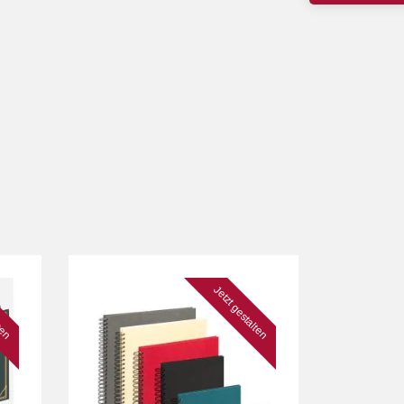
lten
Jetzt gestalten