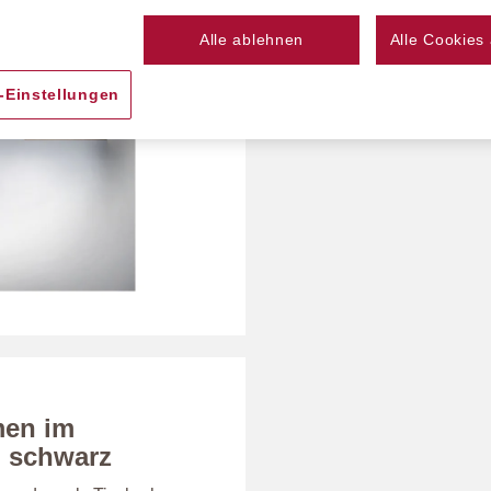
Farbe
Alle ablehnen
Alle Cookies
-Einstellungen
men im
, schwarz