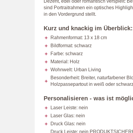
Dezent, edel oder romantisch verspielt: 
sind Portraitrahmen ein optisches Highligh
in den Vordergrund stellt.
Kurz und knackig im Überblick:
Rahmenformat: 13 x 18 cm
Bildformat: schwarz
Farbe: schwarz
Material: Holz
Wohnwelt: Urban Living
Besonderheit: Breiter, naturfarbener B
Holzpassepartout in weiß oder schwarz
Personalisieren - was ist mögl
Laser Leiste: nein
Laser Glas: nein
Druck Glas: nein
Druck Leiste: nein PRODUKTSICHER