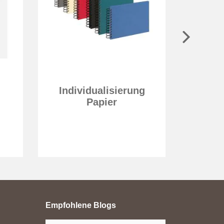
Individualisierung
Hoc
Papier
Empfohlene Blogs