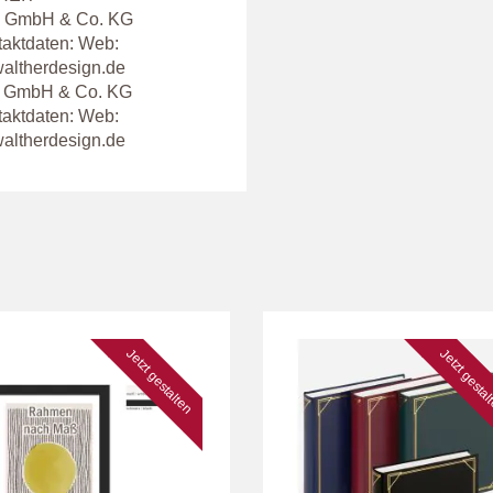
ign GmbH & Co. KG
taktdaten: Web:
altherdesign.de
gn GmbH & Co. KG
taktdaten: Web:
altherdesign.de
Jetzt gestalten
Jetzt gesta