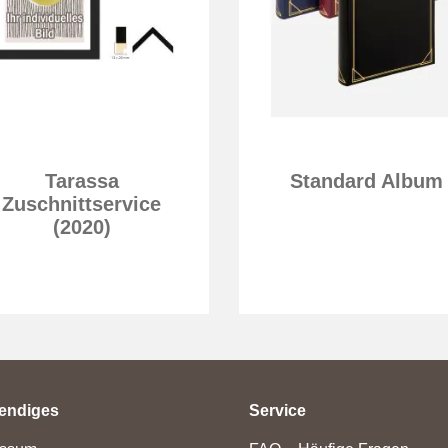
Tarassa
Standard Album
Zuschnittservice
(2020)
endiges
Service