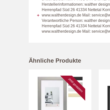
Herstellerinformationen: walther des
Herrenpfad Süd 26 41334 Nettetal Kon
www.waltherdesign.de Mail: service@w
Verantwortliche Person: walther desi
Herrenpfad Süd 26 41334 Nettetal Kon
www.waltherdesign.de Mail: service@w
Ähnliche Produkte
tzt gestalten
Jetzt gestalten