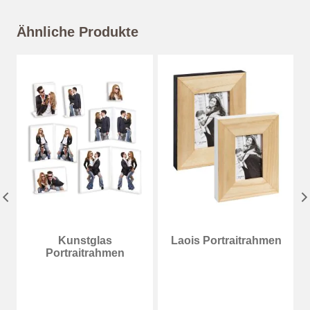
Ähnliche Produkte
Kunstglas
Laois Portraitrahmen
Portraitrahmen