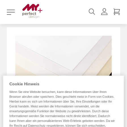
Suchen
Benutz
Mei
Zum
Ende
der
Bildergalerie
springen
Cookie Hinweis
Wenn Sie eine Website besuchen, kann diese Informationen über Ihren
Browser abrufen oder speichern. Dies geschieht meist in Form von Cookies.
Hierbei kann es sich um Informationen über Sie, Ihre Einstellungen oder Ihr
Gerät handeln. Meist werden die Informationen verwendet, um die
erwartungsgemäße Funktion der Website zu gewährleisten. Durch diese
Informationen werden Sie normalerweise nicht direkt identifiziert. Dadurch
kann Ihnen aber ein personalisierteres Web-Erlebnis geboten werden. Da wir
Ihr Recht auf Datenschutz respektieren, können Sie sich entscheiden,