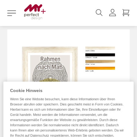
Suchen
Benutz
Mei
Zum
Ende
der
Bildergalerie
springen
Cookie Hinweis
Wenn Sie eine Website besuchen, kann diese Informationen über Ihren
Browser abrufen oder speichern. Dies geschieht meist in Form von Cookies.
Hierbei kann es sich um Informationen über Sie, Ihre Einstellungen oder Ihr
Gerät handeln. Meist werden die Informationen verwendet, um die
erwartungsgemäße Funktion der Website zu gewährleisten. Durch diese
Informationen werden Sie normalerweise nicht direkt identifiziert. Dadurch
kann Ihnen aber ein personalisierteres Web-Erlebnis geboten werden. Da wir
Ihr Recht auf Datenschutz respektieren, können Sie sich entscheiden,