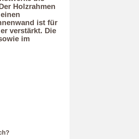
 Der Holzrahmen
 einen
nnenwand ist für
er verstärkt. Die
sowie im
ich?