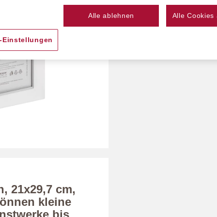
Alle ablehnen
Alle Cookies
-Einstellungen
n, 21x29,7 cm,
können kleine
nstwerke bis