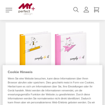
Suchen
Benutz
Mei
Zum
Ende
der
Bildergalerie
springen
Cookie Hinweis
Wenn Sie eine Website besuchen, kann diese Informationen über Ihren
Browser abrufen oder speichern. Dies geschieht meist in Form von Cookies.
Hierbei kann es sich um Informationen über Sie, Ihre Einstellungen oder Ihr
Gerät handeln. Meist werden die Informationen verwendet, um die
erwartungsgemäße Funktion der Website zu gewährleisten. Durch diese
Informationen werden Sie normalerweise nicht direkt identifiziert. Dadurch
kann Ihnen aber ein personalisierteres Web-Erlebnis geboten werden. Da wir