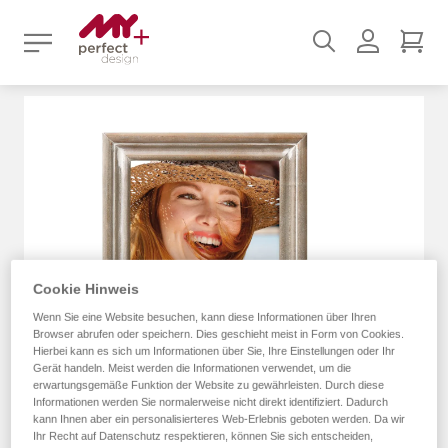
Suchen
Benutz
Mei
Zum
Ende
der
Bildergalerie
springen
Cookie Hinweis
Wenn Sie eine Website besuchen, kann diese Informationen über Ihren
Browser abrufen oder speichern. Dies geschieht meist in Form von Cookies.
Hierbei kann es sich um Informationen über Sie, Ihre Einstellungen oder Ihr
Gerät handeln. Meist werden die Informationen verwendet, um die
erwartungsgemäße Funktion der Website zu gewährleisten. Durch diese
Informationen werden Sie normalerweise nicht direkt identifiziert. Dadurch
kann Ihnen aber ein personalisierteres Web-Erlebnis geboten werden. Da wir
Ihr Recht auf Datenschutz respektieren, können Sie sich entscheiden,