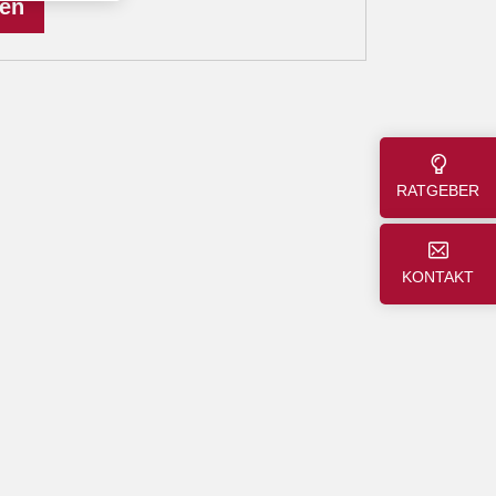
len
RATGEBER
KONTAKT