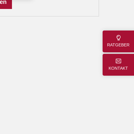
len
RATGEBER
KONTAKT