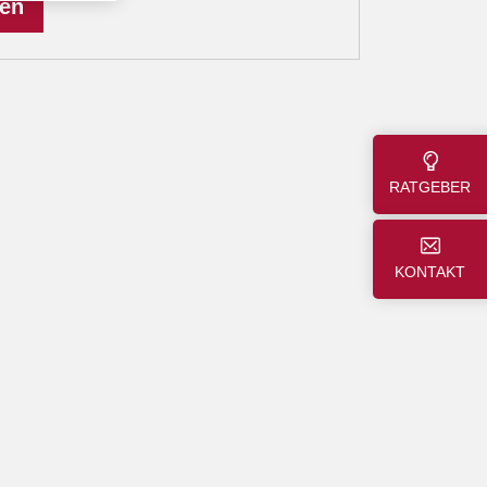
len
RATGEBER
KONTAKT