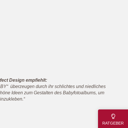
ect Design empfiehlt:
Y“ überzeugen durch ihr schlichtes und niedliches
 schöne Ideen zum Gestalten des Babyfotoalbums, um
inzukleben.“
RATGEBER