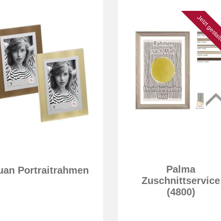
Jetzt gesta
Palma
uan Portraitrahmen
Zuschnittservice
(4800)