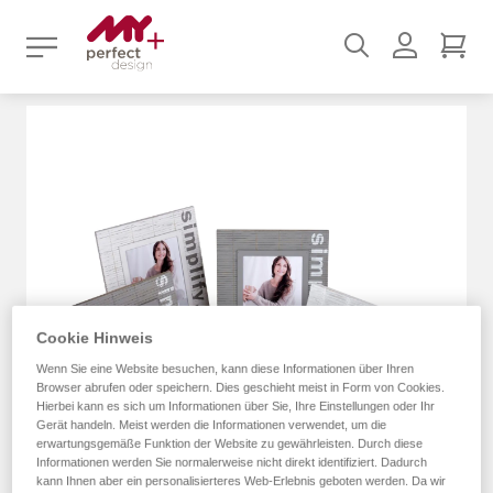
Suchen
Benutz
Mei
Zum
Ende
der
Bildergalerie
springen
Cookie Hinweis
Wenn Sie eine Website besuchen, kann diese Informationen über Ihren
Browser abrufen oder speichern. Dies geschieht meist in Form von Cookies.
Hierbei kann es sich um Informationen über Sie, Ihre Einstellungen oder Ihr
Gerät handeln. Meist werden die Informationen verwendet, um die
erwartungsgemäße Funktion der Website zu gewährleisten. Durch diese
Informationen werden Sie normalerweise nicht direkt identifiziert. Dadurch
kann Ihnen aber ein personalisierteres Web-Erlebnis geboten werden. Da wir