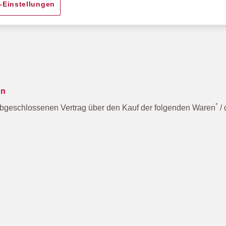
-Einstellungen
gn
*
bgeschlossenen Vertrag über den Kauf der folgenden Waren
/ 