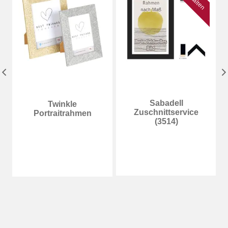
Sabadell
Twinkle
Zuschnittservice
Portraitrahmen
(3514)