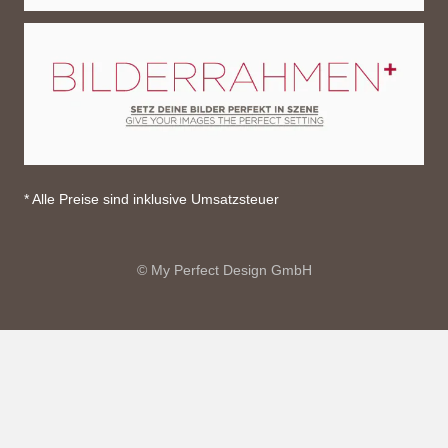
* Alle Preise sind inklusive Umsatzsteuer
© My Perfect Design GmbH