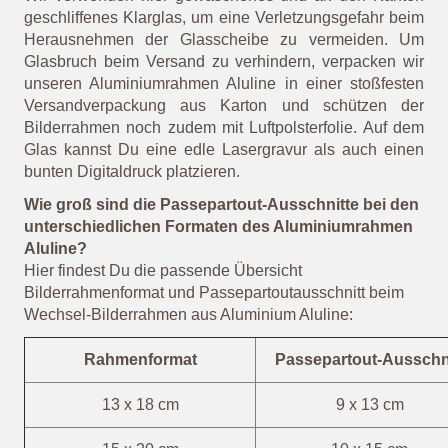
geschliffenes Klarglas, um eine Verletzungsgefahr beim
Herausnehmen der Glasscheibe zu vermeiden. Um
Glasbruch beim Versand zu verhindern, verpacken wir
unseren Aluminiumrahmen Aluline in einer stoßfesten
Versandverpackung aus Karton und schützen der
Bilderrahmen noch zudem mit Luftpolsterfolie. Auf dem
Glas kannst Du eine edle Lasergravur als auch einen
bunten Digitaldruck platzieren.
Wie groß sind die Passepartout-Ausschnitte bei den
unterschiedlichen Formaten des Aluminiumrahmen
Aluline?
Hier findest Du die passende Übersicht
Bilderrahmenformat und Passepartoutausschnitt beim
Wechsel-Bilderrahmen aus Aluminium Aluline:
Rahmenformat
Passepartout-Ausschni
13 x 18 cm
9 x 13 cm