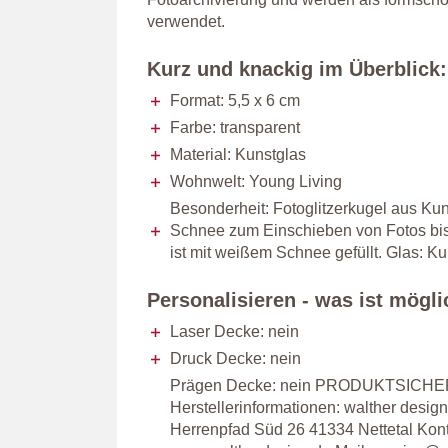
verwendet.
Kurz und knackig im Überblick:
Format: 5,5 x 6 cm
Farbe: transparent
Material: Kunstglas
Wohnwelt: Young Living
Besonderheit: Fotoglitzerkugel aus Kun
Schnee zum Einschieben von Fotos bis
ist mit weißem Schnee gefüllt. Glas: K
Personalisieren - was ist mögl
Laser Decke: nein
Druck Decke: nein
Prägen Decke: nein PRODUKTSICH
Herstellerinformationen: walther des
Herrenpfad Süd 26 41334 Nettetal Kon