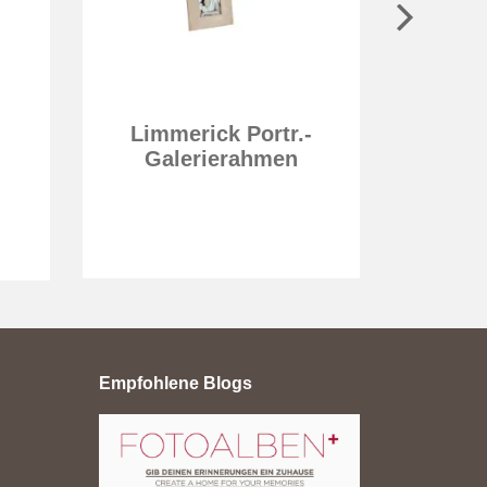
Limmerick Portr.-
Alul
Galerierahmen
Empfohlene Blogs