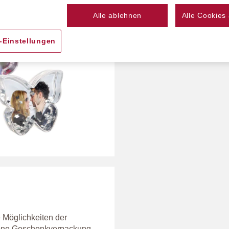
Alle ablehnen
Alle Cookies
-Einstellungen
 Möglichkeiten der
höne Geschenkverpackung