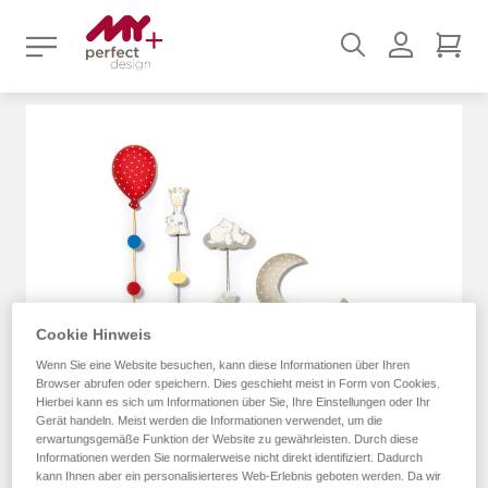
Suchen
Benutz
Mei
Zum
Ende
der
Bildergalerie
springen
Cookie Hinweis
Wenn Sie eine Website besuchen, kann diese Informationen über Ihren
Browser abrufen oder speichern. Dies geschieht meist in Form von Cookies.
Hierbei kann es sich um Informationen über Sie, Ihre Einstellungen oder Ihr
Gerät handeln. Meist werden die Informationen verwendet, um die
erwartungsgemäße Funktion der Website zu gewährleisten. Durch diese
Informationen werden Sie normalerweise nicht direkt identifiziert. Dadurch
kann Ihnen aber ein personalisierteres Web-Erlebnis geboten werden. Da wir