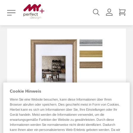
Suchen
Benutz
Mei
Zum
Ende
der
Bildergalerie
springen
Cookie Hinweis
Wenn Sie eine Website besuchen, kann diese Informationen über Ihren
Browser abrufen oder speichern. Dies geschieht meist in Form von Cookies.
Hierbei kann es sich um Informationen über Sie, Ihre Einstellungen oder Ihr
Gerät handeln. Meist werden die Informationen verwendet, um die
erwartungsgemäße Funktion der Website zu gewährleisten. Durch diese
Informationen werden Sie normalerweise nicht direkt identifiziert. Dadurch
kann Ihnen aber ein personalisierteres Web-Erlebnis geboten werden. Da wir