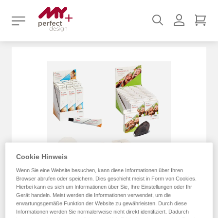
Suchen
Benutz
Mei
Zum
Ende
der
Bildergalerie
springen
Cookie Hinweis
Wenn Sie eine Website besuchen, kann diese Informationen über Ihren
Browser abrufen oder speichern. Dies geschieht meist in Form von Cookies.
Hierbei kann es sich um Informationen über Sie, Ihre Einstellungen oder Ihr
Gerät handeln. Meist werden die Informationen verwendet, um die
erwartungsgemäße Funktion der Website zu gewährleisten. Durch diese
Informationen werden Sie normalerweise nicht direkt identifiziert. Dadurch