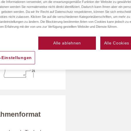
 die Informationen verwendet, um die erwartungsgemäße Funktion der Website zu gewährlei
tionen werden Sie normalerweise nicht direkt identifiziert. Dadurch kann Ihnen aber ein perso
 geboten werden. Da wir Ihr Recht auf Datenschutz respektieren, können Sie sich entschei
okies nicht zulassen. Klicken Sie auf die verschiedenen Kategorieüberschriften, um mehr zu
Material
ardeinstellungen zu ändern. Die Blockierung bestimmter Arten von Cookies kann jedoch zu e
ten Erfahrung mit der von uns zur Verfügung gestellten Website und Dienste führen.
Alle ablehnen
Alle Cookies
-Einstellungen
Rahmenformat