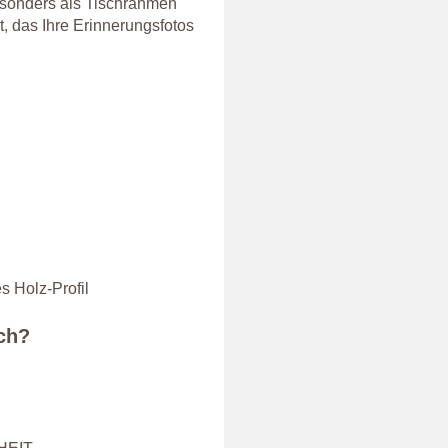
Besonders als Tischrahmen
t, das Ihre Erinnerungsfotos
s Holz-Profil
ich?