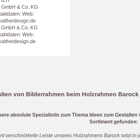
HEIT
ign GmbH & Co. KG
taktdaten: Web:
altherdesign.de
gn GmbH & Co. KG
taktdaten: Web:
altherdesign.de
lten von Bilderrahmen beim Holzrahmen Barock
ere absolute Spezialistin zum Thema Ideen zum Gestalten 
Sortiment gefunden:
ent verschnörkelte Leiste unseres Holzrahmens Barock setzt i