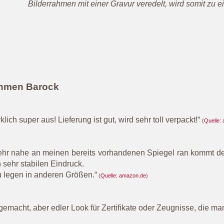
Bilderrahmen mit einer Gravur veredelt, wird somit zu 
ahmen Barock
klich super aus! Lieferung ist gut, wird sehr toll verpackt!“
(
Quelle:
hr nahe an meinen bereits vorhandenen Spiegel ran kommt der 
sehr stabilen Eindruck.
u legen in anderen Größen.
“
(
Quelle: amazon.de
)
ch gemacht, aber edler Look für Zertifikate oder Zeugnisse, die ma