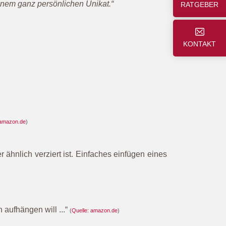
einem ganz persönlichen Unikat.“
RATGEBER
KONTAKT
 amazon.de
)
ähnlich verziert ist. Einfaches einfügen eines
n aufhängen will ...“
(
Quelle: amazon.de
)