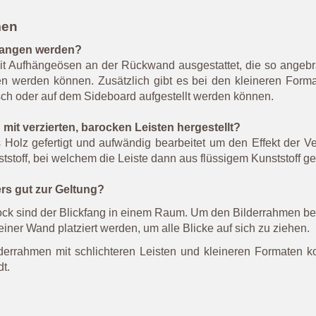
men
hangen werden?
t Aufhängeösen an der Rückwand ausgestattet, die so angebra
 werden können. Zusätzlich gibt es bei den kleineren Format
sch oder auf dem Sideboard aufgestellt werden können.
it verzierten, barocken Leisten hergestellt?
olz gefertigt und aufwändig bearbeitet um den Effekt der V
tstoff, bei welchem die Leiste dann aus flüssigem Kunststoff 
s gut zur Geltung?
ock sind der Blickfang in einem Raum. Um den Bilderrahmen be
iner Wand platziert werden, um alle Blicke auf sich zu ziehen.
lderrahmen mit schlichteren Leisten und kleineren Formaten k
t.