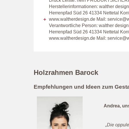
Druck Leiste: nein PRODUKTSICHER
Herstellerinformationen: walther des
Herrenpfad Süd 26 41334 Nettetal Kon
www.waltherdesign.de Mail: service@w
Verantwortliche Person: walther desi
Herrenpfad Süd 26 41334 Nettetal Kon
www.waltherdesign.de Mail: service@w
Holzrahmen Barock
Empfehlungen und Ideen zum Gesta
Andrea, uns
„Die oppul