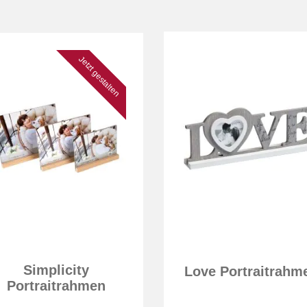
Jetzt gestalten
Simplicity
Love Portraitrahm
Portraitrahmen