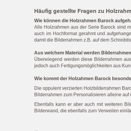
Häufig gestellte Fragen zu Holzrah
Wie können die Holzrahmen Barock aufge
Alle Holzrahmen aus der Serie Barock sind mi
auch im Hochformat gerahmt und aufgehangen
damit die Bilderrahmen z.B. auf dem Schreibti
Aus welchem Material werden Bilderrahmen m
Überwiegend werden diese Bilderrahmen aus H
jedoch auch Fertigungsmöglichkeiten aus Kuns
Wie kommt der Holzahmen Barock besonder
Die oppulent verzierten Holzbilderrahmen Bar
Bilderrahmen zum Personalisieren alleine auf e
Ebenfalls kann er aber auch mit weiteren Bi
Bilderwand, die ebenfalls zum Verweilen einläd