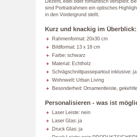
Dezent, edel oder romantisch verspielt: 
sind Portraitrahmen ein optisches Highligh
in den Vordergrund stellt.
Kurz und knackig im Überblick:
Rahmenformat: 20x30 cm
Bildformat: 13 x 18 cm
Farbe: schwarz
Material: Echtholz
Schrägschnittpassepartout inklusive: ja
Wohnwelt: Urban Living
Besonderheit: Ornamentleiste, gekehlte
Personalisieren - was ist mögl
Laser Leiste: nein
Laser Glas: ja
Druck Glas: ja