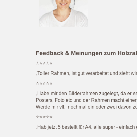
Feedback & Meinungen zum Holzr
⭐⭐⭐⭐⭐
„Toller Rahmen, ist gut verarbeitet und sieht wir
⭐⭐⭐⭐⭐
„Habe mir den Bilderrahmen zugelegt, da er se
Posters, Foto etc und der Rahmen macht einen 
Werde mir vll. nochmal ein oder zwei davon z
⭐⭐⭐⭐⭐
„Hab jetzt 5 bestellt für A4, alle super - einfa