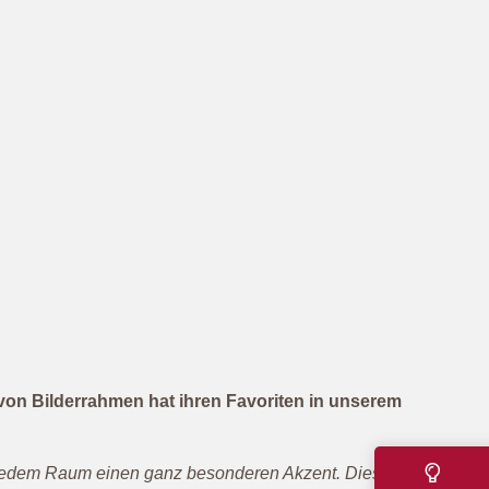
von Bilderrahmen hat ihren Favoriten in unserem
n jedem Raum einen ganz besonderen Akzent. Dieser